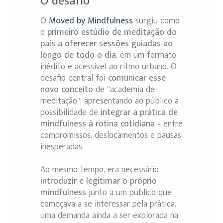
O desafio
O
Moved by Mindfulness
surgiu como
o
primeiro estúdio de meditação do
país a oferecer sessões guiadas ao
longo de todo o dia
, em um formato
inédito e acessível ao ritmo urbano. O
desafio central foi
comunicar esse
novo conceito
de “academia de
meditação”, apresentando ao público a
possibilidade de
integrar a prática de
mindfulness à rotina cotidiana
– entre
compromissos, deslocamentos e pausas
inesperadas.
Ao mesmo tempo, era necessário
introduzir e legitimar o próprio
mindfulness
junto a um público que
começava a se interessar pela prática,
uma demanda ainda a ser explorada na