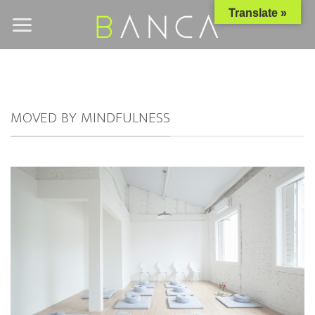
Skip
Translate »
to
content
MOVED BY MINDFULNESS