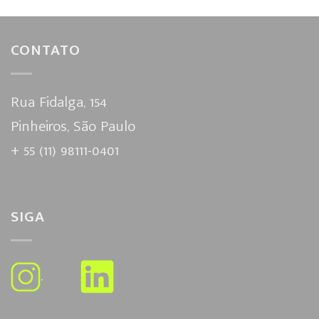
CONTATO
Rua Fidalga, 154
Pinheiros, São Paulo
+ 55 (11) 98111-0401
SIGA
.