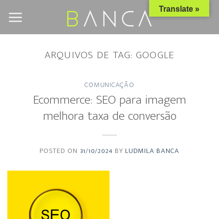
Skip
Translate »
to
content
ARQUIVOS DE TAG:
GOOGLE
COMUNICAÇÃO
Ecommerce: SEO para imagem
melhora taxa de conversão
POSTED ON
31/10/2024
BY
LUDMILA BANCA