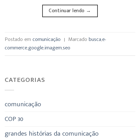
Continuar lendo
→
Postado em
comunicação
|
Marcado
busca
,
e-
commerce
,
google
,
imagem
,
seo
CATEGORIAS
comunicação
COP 30
grandes histórias da comunicação