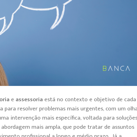
oria
e
assessoria
está no contexto e objetivo de cada
da para resolver problemas mais urgentes, com um olh
uma intervenção mais específica, voltada para soluçõe
 abordagem mais ampla, que pode tratar de assuntos
vimento profissional a longo e médio prazo.
Já a