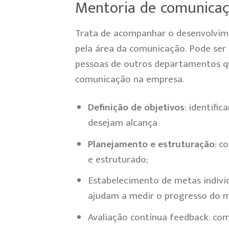
Mentoria de comunica
Trata de acompanhar o desenvolvime
pela área da comunicação. Pode ser a
pessoas de outros departamentos q
comunicação na empresa.
Definição de objetivos
:
identific
desejam alcança
Planejamento e estruturação
:
co
e estruturado;
Estabelecimento de metas indivi
ajudam a medir o progresso do 
Avaliação contínua feedback
:
com