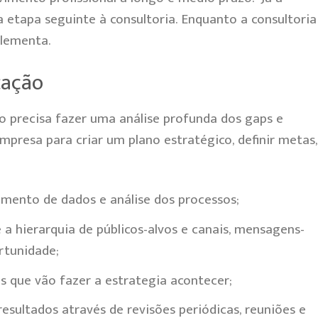
 etapa seguinte à consultoria. Enquanto a consultoria
plementa.
cação
do
precisa fazer uma análise profunda dos gaps e
mpresa para criar um plano estratégico, definir metas,
mento de dados e análise dos processos;
 a hierarquia de públicos-alvos e canais, mensagens-
rtunidade;
s que vão fazer a estrategia acontecer;
esultados através de revisões periódicas, reuniões e