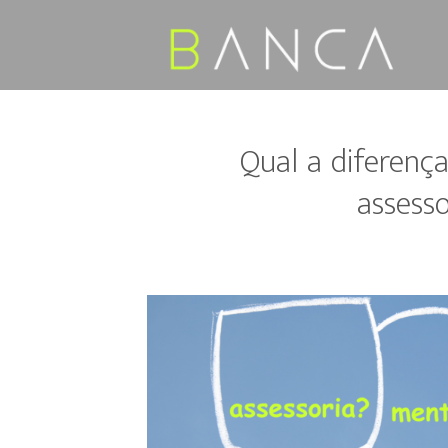
Skip
to
content
Qual a diferença
assess