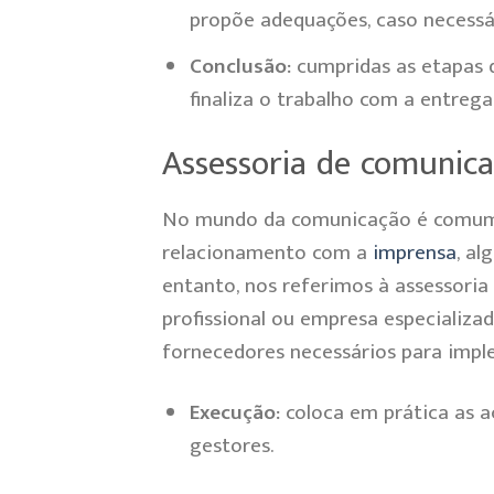
propõe adequações, caso necessá
Conclusão:
cumpridas as etapas d
finaliza o trabalho com a entrega
Assessoria de comunic
No mundo da comunicação é comum r
relacionamento com a
imprensa
, al
entanto, nos referimos à assessori
profissional ou empresa especializ
fornecedores necessários para impl
Execução:
coloca em prática as a
gestores.