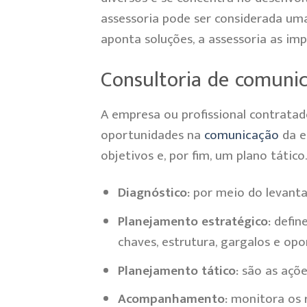
assessoria pode ser considerada uma
aponta soluções, a assessoria as im
Consultoria de comuni
A empresa ou profissional contrata
oportunidades na
comunicação
da e
objetivos e, por fim, um plano tático.
Diagnóstico:
por meio do levanta
Planejamento estratégico:
define
chaves, estrutura, gargalos e opo
Planejamento tático:
são as açõe
Acompanhamento:
monitora os r