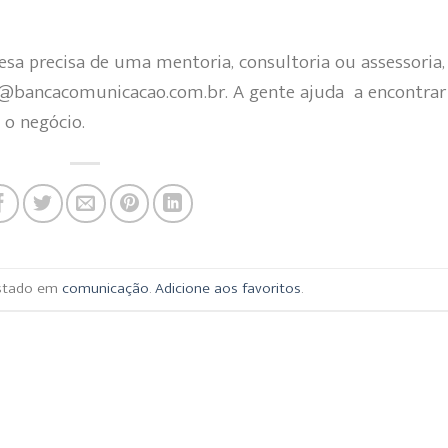
esa precisa de uma mentoria, consultoria ou assessoria,
s@bancacomunicacao.com.br. A gente ajuda a encontrar
o negócio.
ostado em
comunicação
.
Adicione aos favoritos
.