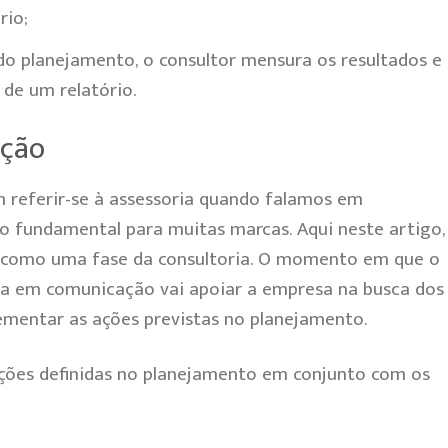
rio;
o planejamento, o consultor mensura os resultados e
 de um relatório.
ação
eferir-se à assessoria quando falamos em
go fundamental para muitas marcas. Aqui neste artigo,
a como uma fase da consultoria. O momento em que o
ada em comunicação vai apoiar a empresa na busca dos
ementar as ações previstas no planejamento.
ções definidas no planejamento em conjunto com os