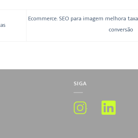
Ecommerce: SEO para imagem melhora taxa
cas
conversão
SIGA
.