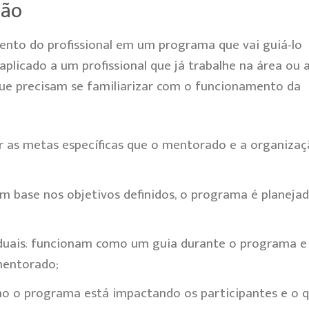
ção
nto do profissional em um programa que vai guiá-lo
plicado a um profissional que já trabalhe na área ou 
ue precisam se familiarizar com o funcionamento da
ar as metas específicas que o mentorado e a organiza
m base nos objetivos definidos, o programa é planeja
duais
:
funcionam como um guia durante o programa e
mentorado;
o o programa está impactando os participantes e o 