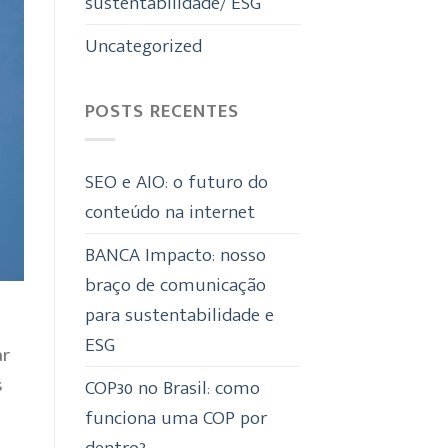
sustentabilidade/ ESG
Uncategorized
POSTS RECENTES
SEO e AIO: o futuro do
conteúdo na internet
BANCA Impacto: nosso
braço de comunicação
para sustentabilidade e
ESG
ar
s
COP30 no Brasil: como
funciona uma COP por
dentro?