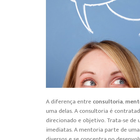
A diferença entre
consultoria
,
ment
uma delas. A consultoria é contrata
direcionado e objetivo. Trata-se de 
imediatas.
A mentoria parte de uma
diversos e se concentra no desenvol